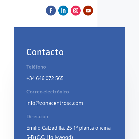
Contacto
Teléfono
+34 646 072 565
Correo electrónico
info@zonacentrosc.com
Dirección
Emilio Calzadilla, 25 1ª planta oficina
5-B (C.C. Hollywood)