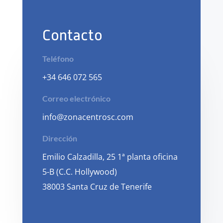
Contacto
Teléfono
+34 646 072 565
Correo electrónico
info@zonacentrosc.com
Dirección
Emilio Calzadilla, 25 1ª planta oficina
5-B (C.C. Hollywood)
38003 Santa Cruz de Tenerife